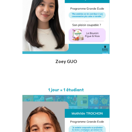
Zo
ey GUO