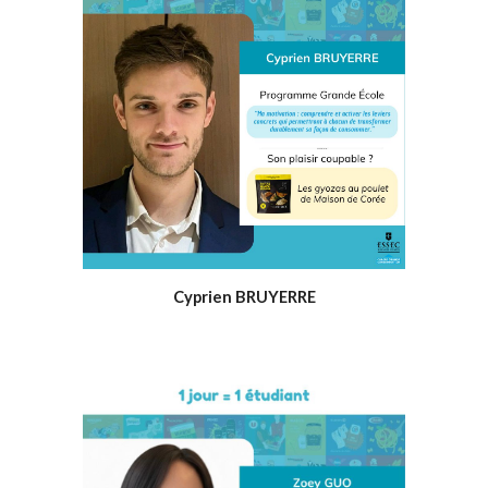
Cyprien BRUYERRE