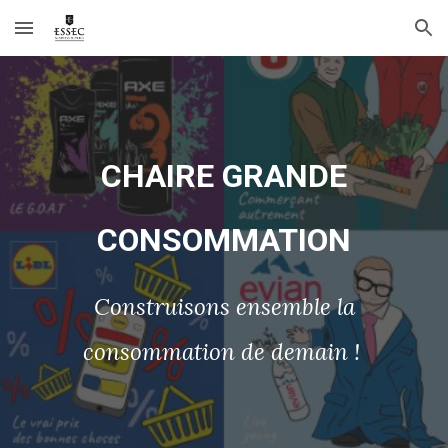
Skip to main content
Skip to navigation
CHAIRE GRANDE
CONSOMMATION
Construisons ensemble la
consommation de demain !