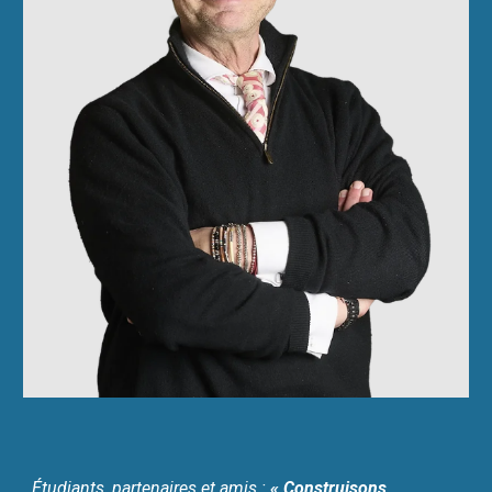
Étudiants, partenaires et amis :
« Construisons