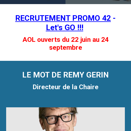
RECRUTEMENT PROMO 42
-
Let's GO !!!
AOL ouverts du 22 juin au 24
septembre
LE MOT DE REMY GERIN
Directeur de la Chaire