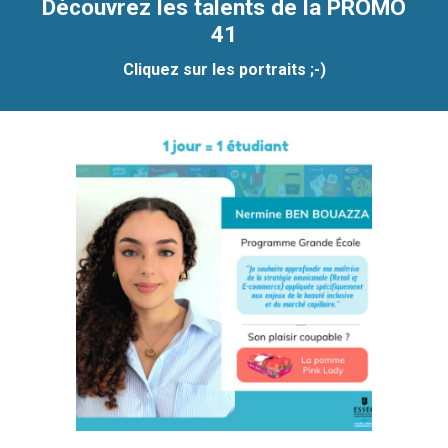
Découvrez les talents de la PROMO
41
Cliquez sur les portraits ;-)