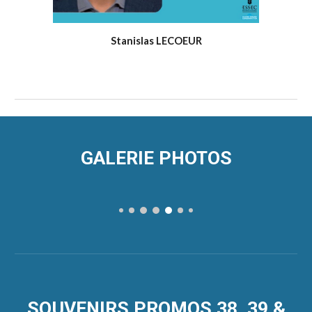
Stanislas LECOEUR
GALERIE
PHOTOS
SOUVENIRS PROMOS 38
, 39 &