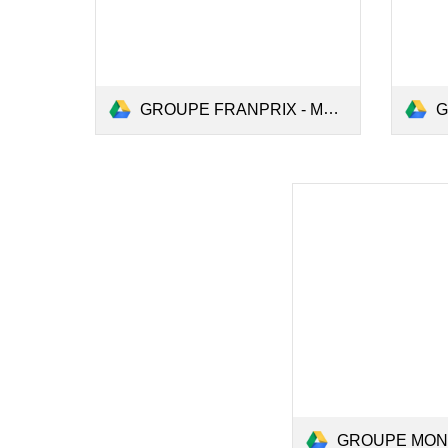
GROUPE FRANPRIX - MÉMOIRE.pdf
GR
GROUPE MONOPRIX -