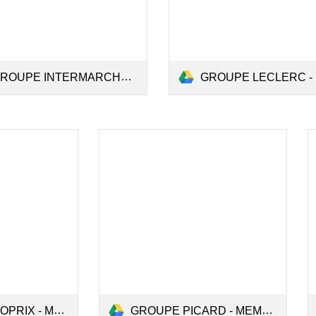
OUPE INTERMARCHE MÉMOIRE.pdf
GROUPE LECLERC - MEMOIRE
GROUPE PICARD - MEMOIRE.pdf
 MEMOIRE.pdf