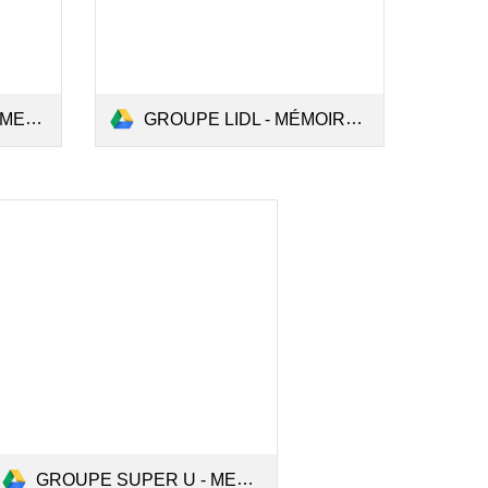
.pdf
GROUPE LIDL - MÉMOIRE.pdf
GROUPE SUPER U - MEMOIRE.pdf