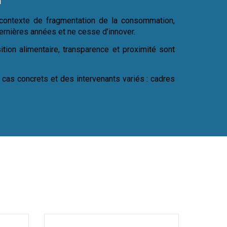
n
 contexte de fragmentation de la consommation,
rnières années et ne cesse d’innover.
ition alimentaire, transparence et proximité sont
 cas concrets et des intervenants variés : cadres