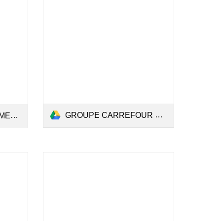
GROUPE CARREFOUR MARKET - MÉMOIRE.docx
docx