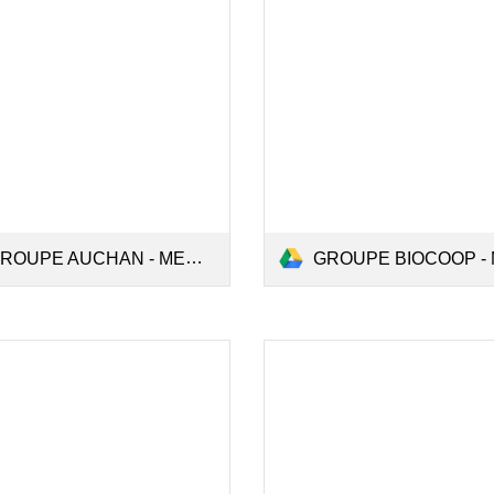
ROUPE AUCHAN - MEMOIRE.pdf
GROUPE BIOCOOP - MEMOIRE.