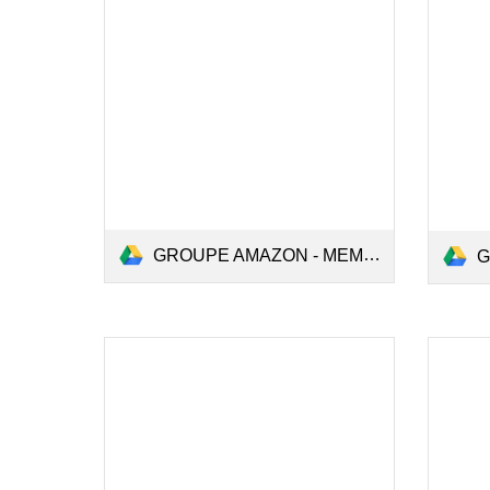
GROUPE AMAZON - MEMOIRE.pdf
G