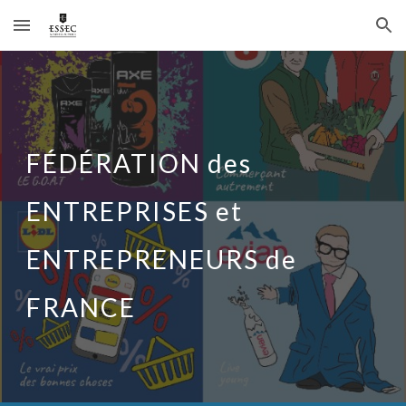
Skip to main content
Skip to navigation
FÉDÉRATION des
ENTREPRISES et
ENTREPRENEURS de
FRANCE